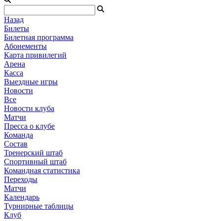
Назад
Билеты
Билетная программа
Абонементы
Карта привилегий
Арена
Касса
Выездные игры
Новости
Все
Новости клуба
Матчи
Пресса о клубе
Команда
Состав
Тренерский штаб
Спортивный штаб
Командная статистика
Переходы
Матчи
Календарь
Турнирные таблицы
Клуб