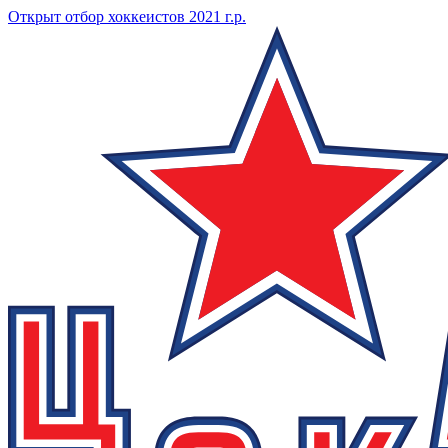
Открыт отбор хоккеистов 2021 г.р.