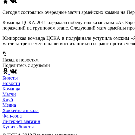
Сегодня состоялись очередные матчи армейских команд на Пер
Команда ЦСКА-2011 одержала победу над казанским «Ак Барс
поражений на групповом этапе. Следующий матч армейцы прове
Юниорская команда ЦСКА в полуфинале уступила омским «Яс
матче за третье место наши воспитанники сыграют против челяб
Назад к новостям
Поделитесь c друзьями
Билеты
Новости
Команда
Матчи
Клуб
Медиа
Хоккейная школа
Фан-зона
Интернет-магазин
Купить билеты