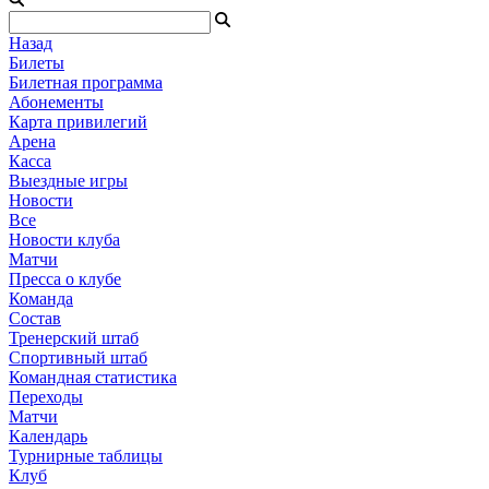
Назад
Билеты
Билетная программа
Абонементы
Карта привилегий
Арена
Касса
Выездные игры
Новости
Все
Новости клуба
Матчи
Пресса о клубе
Команда
Состав
Тренерский штаб
Спортивный штаб
Командная статистика
Переходы
Матчи
Календарь
Турнирные таблицы
Клуб