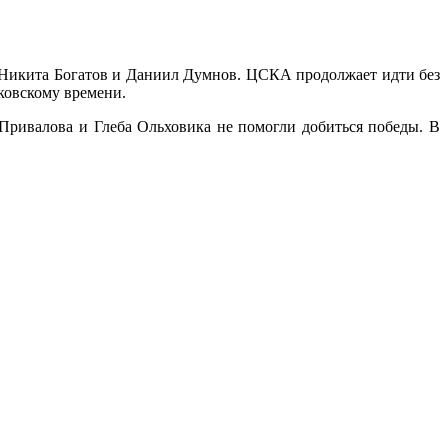
 Никита Богатов и Даниил Думнов. ЦСКА продолжает идти без
сковскому времени.
ривалова и Глеба Ольховика не помогли добиться победы. В