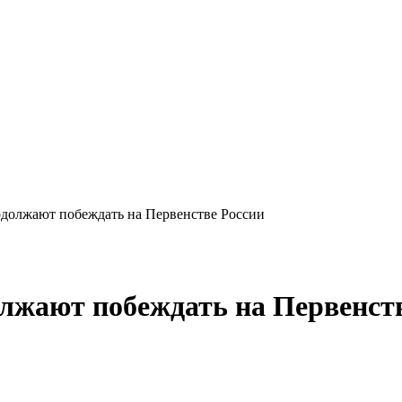
олжают побеждать на Первенстве России
жают побеждать на Первенств