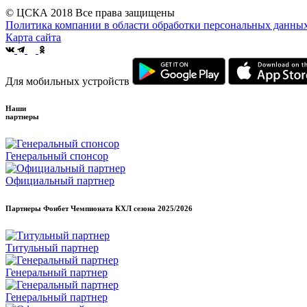
© ЦСКА 2018
Все права защищены
Политика компании в области обработки персональных данны
Карта сайта
Для мобильных устройств
Наши
партнеры
Генеральный спонсор
Официальный партнер
Партнеры Фонбет Чемпионата КХЛ сезона
2025/2026
Титульный партнер
Генеральный партнер
Генеральный партнер