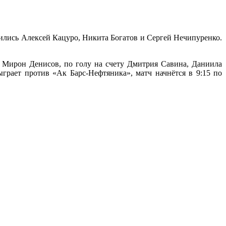
ились Алексей Кацуро, Никита Богатов и Сергей Нечипуренко.
 Мирон Денисов, по голу на счету Дмитрия Савина, Даниила
рает против «Ак Барс-Нефтяника», матч начнётся в 9:15 по