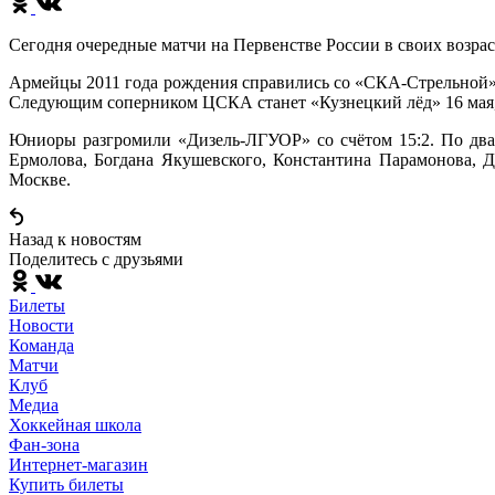
Сегодня очередные матчи на Первенстве России в своих возра
Армейцы 2011 года рождения справились со «СКА-Стрельной» 
Следующим соперником ЦСКА станет «Кузнецкий лёд» 16 мая, 
Юниоры разгромили «Дизель-ЛГУОР» со счётом 15:2. По два
Ермолова, Богдана Якушевского, Константина Парамонова, 
Москве.
Назад к новостям
Поделитесь c друзьями
Билеты
Новости
Команда
Матчи
Клуб
Медиа
Хоккейная школа
Фан-зона
Интернет-магазин
Купить билеты