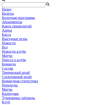
Назад
Билеты
Билетная программа
Абонементы
Карта привилегий
Арена
Касса
Выездные игры
Новости
Все
Новости клуба
Матчи
Пресса о клубе
Команда
Состав
Тренерский штаб
Спортивный штаб
Командная статистика
Переходы
Матчи
Календарь
Турнирные таблицы
Клуб