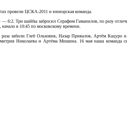
стах провели ЦСКА-2011 и юниорская команда.
— 6:2. Три шайбы забросил Серафим Гаманилов, по разу отлич
начало в 10:45 по московскому времени.
 раза забили Глеб Ольховик, Назар Привалов, Артём Кацуро и
Дмитрия Николаева и Артёма Мишина. 16 мая наша команда сыг