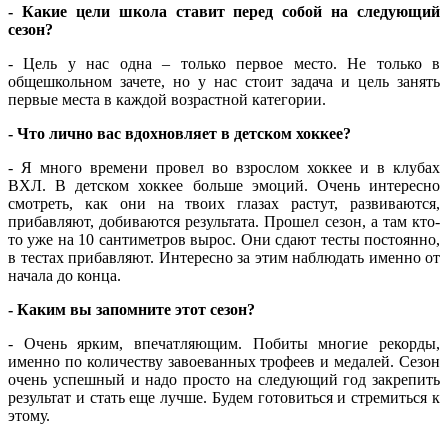
-
Какие цели школа ставит перед собой на следующий
сезон?
- Цель у нас одна – только первое место. Не только в
общешкольном зачете, но у нас стоит задача и цель занять
первые места в каждой возрастной категории.
-
Что лично вас вдохновляет в детском хоккее?
- Я много времени провел во взрослом хоккее и в клубах
ВХЛ. В детском хоккее больше эмоций. Очень интересно
смотреть, как они на твоих глазах растут, развиваются,
прибавляют, добиваются результата. Прошел сезон, а там кто-
то уже на 10 сантиметров вырос. Они сдают тесты постоянно,
в тестах прибавляют. Интересно за этим наблюдать именно от
начала до конца.
-
Каким вы запомните этот сезон?
- Очень ярким, впечатляющим. Побиты многие рекорды,
именно по количеству завоеванных трофеев и медалей. Сезон
очень успешный и надо просто на следующий год закрепить
результат и стать еще лучше. Будем готовиться и стремиться к
этому.