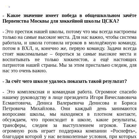
- Какое значение имеет победа в общешкольном зачёте
Первенства Москвы для хоккейной школы ЦСКА?
- Это престиж нашей школы, потому что мы всегда настроены
только на самые высокие места. Для нас важно, чтобы система
работала, и школа готовила игроков в молодёжную команду,
потом в ВХЛ, и, конечно же, первую команду. Задачи всегда
стоят максимальные – бороться за самые высокие места и
воспитывать не только хоккеистов, а ещё настоящих
патриотов нашей страны. Мы за этим пристально следим, для
нас это очень важно.
-
За счёт чего школе удалось показать такой результат?
- Это комплексная и командная работа. Огромное спасибо
нашему руководству в лице президента Игоря Вячеславовича
Есмантовича, Дениса Валерьевича Денисова и Бориса
Петровича Михайлова. Они каждый день занимаются
вопросами школы, мы находимся в плотном контакте,
обсуждаем, что происходит в школе, какие результаты,
трансферы, следим за выступлением игроков. Также
огромную роль играет поддержка компании «Роснефть»,
благодаря которой у нас великолепные условия, при которых