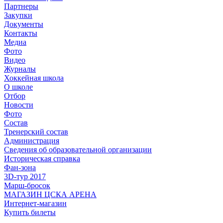
Партнеры
Закупки
Документы
Контакты
Медиа
Фото
Видео
Журналы
Хоккейная школа
О школе
Отбор
Новости
Фото
Состав
Тренерский состав
Администрация
Сведения об образовательной организации
Историческая справка
Фан-зона
3D-тур 2017
Марш-бросок
МАГАЗИН ЦСКА АРЕНА
Интернет-магазин
Купить билеты