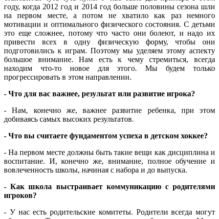
году, когда 2012 год и 2014 год больше половины сезона шли
на первом месте, а потом не хватило как раз немного
мотивации и оптимального физического состояния. С детьми
это еще сложнее, потому что часто они болеют, и надо их
привести всех в одну физическую форму, чтобы они
подготовились к играм. Поэтому мы уделяем этому аспекту
большое внимание. Нам есть к чему стремиться, всегда
находим что-то новое для этого. Мы будем только
прогрессировать в этом направлении.
-
Что для вас важнее, результат или развитие игрока?
- Нам, конечно же, важнее развитие ребенка, при этом
добиваясь самых высоких результатов.
-
Что вы считаете фундаментом успеха в детском хоккее?
- На первом месте должны быть такие вещи как дисциплина и
воспитание. И, конечно же, внимание, полное обучение и
вовлеченность школы, начиная с набора и до выпуска.
-
Как школа выстраивает коммуникацию с родителями
игроков?
- У нас есть родительские комитеты. Родители всегда могут