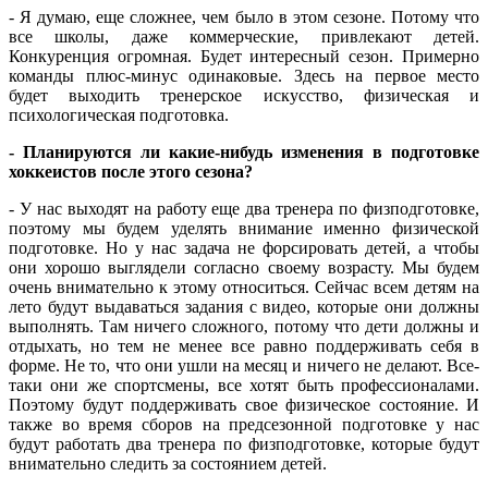
- Я думаю, еще сложнее, чем было в этом сезоне. Потому что
все школы, даже коммерческие, привлекают детей.
Конкуренция огромная. Будет интересный сезон. Примерно
команды плюс-минус одинаковые. Здесь на первое место
будет выходить тренерское искусство, физическая и
психологическая подготовка.
- Планируются ли какие-нибудь изменения в подготовке
хоккеистов после этого сезона?
- У нас выходят на работу еще два тренера по физподготовке,
поэтому мы будем уделять внимание именно физической
подготовке. Но у нас задача не форсировать детей, а чтобы
они хорошо выглядели согласно своему возрасту. Мы будем
очень внимательно к этому относиться. Сейчас всем детям на
лето будут выдаваться задания с видео, которые они должны
выполнять. Там ничего сложного, потому что дети должны и
отдыхать, но тем не менее все равно поддерживать себя в
форме. Не то, что они ушли на месяц и ничего не делают. Все-
таки они же спортсмены, все хотят быть профессионалами.
Поэтому будут поддерживать свое физическое состояние. И
также во время сборов на предсезонной подготовке у нас
будут работать два тренера по физподготовке, которые будут
внимательно следить за состоянием детей.