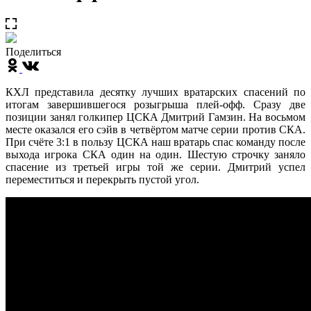
Поделиться
КХЛ представила десятку лучших вратарских спасений по
итогам завершившегося розыгрыша плей-офф. Сразу две
позиции занял голкипер ЦСКА Дмитрий Гамзин. На восьмом
месте оказался его сэйв в четвёртом матче серии против СКА.
При счёте 3:1 в пользу ЦСКА наш вратарь спас команду после
выхода игрока СКА один на один. Шестую строчку заняло
спасение из третьей игры той же серии. Дмитрий успел
переместиться и перекрыть пустой угол.