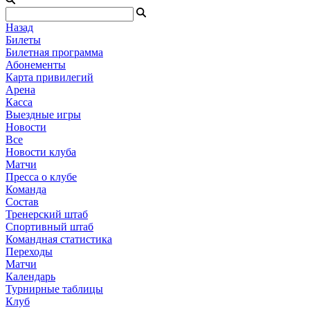
Назад
Билеты
Билетная программа
Абонементы
Карта привилегий
Арена
Касса
Выездные игры
Новости
Все
Новости клуба
Матчи
Пресса о клубе
Команда
Состав
Тренерский штаб
Спортивный штаб
Командная статистика
Переходы
Матчи
Календарь
Турнирные таблицы
Клуб