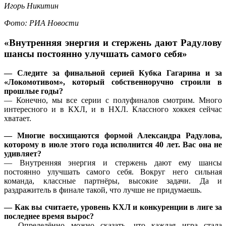
Игорь Никитин
Фото: РИА Новости
«Внутренняя энергия и стержень дают Радулову
шансы постоянно улучшать самого себя»
— Следите за финальной серией Кубка Гагарина и за
«Локомотивом», который собственноручно строили в
прошлые годы?
— Конечно, мы все серии с полуфиналов смотрим. Много
интересного и в КХЛ, и в НХЛ. Классного хоккея сейчас
хватает.
— Многие восхищаются формой Александра Радулова,
которому в июле этого года исполнится 40 лет. Вас она не
удивляет?
— Внутренняя энергия и стержень дают ему шансы
постоянно улучшать самого себя. Вокруг него сильная
команда, классные партнёры, высокие задачи. Да и
раздражитель в финале такой, что лучше не придумаешь.
— Как вы считаете, уровень КХЛ и конкуренции в лиге за
последнее время вырос?
— Определённо можно сказать, что каждая игра стала