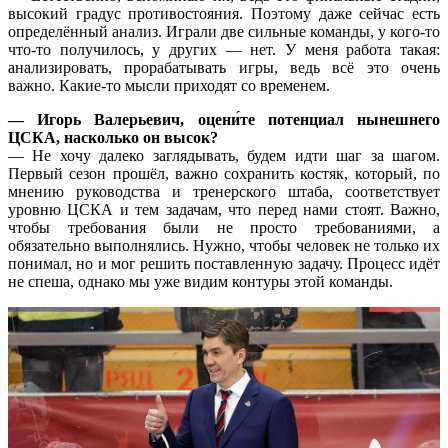
высокий градус противостояния. Поэтому даже сейчас есть
определённый анализ. Играли две сильные команды, у кого-то
что-то получилось, у других — нет. У меня работа такая:
анализировать, прорабатывать игры, ведь всё это очень
важно. Какие-то мысли приходят со временем.
— Игорь Валерьевич, оцени́те потенциал нынешнего
ЦСКА, насколько он высок?
— Не хочу далеко заглядывать, будем идти шаг за шагом.
Первый сезон прошёл, важно сохранить костяк, который, по
мнению руководства и тренерского штаба, соответствует
уровню ЦСКА и тем задачам, что перед нами стоят. Важно,
чтобы требования были не просто требованиями, а
обязательно выполнялись. Нужно, чтобы человек не только их
понимал, но и мог решить поставленную задачу. Процесс идёт
не спеша, однако мы уже видим контуры этой команды.