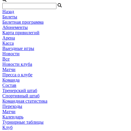
Назад
Билеты
Билетная программа
Абонементы
Карта привилегий
Арена
Касса
Выездные игры
Новости
Все
Новости клуба
Матчи
Пресса о клубе
Команда
Состав
Тренерский штаб
Спортивный штаб
Командная статистика
Переходы
Матчи
Календарь
Турнирные таблицы
Клуб