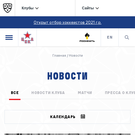
Клубы
Сайты
Открыт отбор хоккеистов 2021 г.р.
EN
Главная
/
Новости
НОВОСТИ
ВСЕ
НОВОСТИ КЛУБА
МАТЧИ
ПРЕССА О КЛУ
КАЛЕНДАРЬ