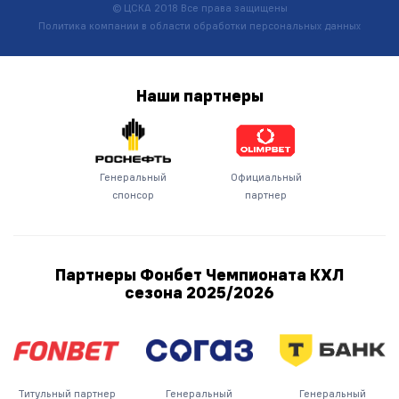
© ЦСКА 2018
Все права защищены
Политика компании в области обработки персональных данных
Наши
партнеры
Генеральный
Официальный
спонсор
партнер
Партнеры Фонбет Чемпионата КХЛ
сезона
2025/2026
Титульный партнер
Генеральный
Генеральный