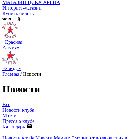
МАГАЗИН ЦСКА АРЕНА
Интернет-магазин
Купить билеты
«Красная
Армия»
«Звезда»
Главная
/
Новости
Новости
Все
Новости клуба
Матчи
Пресса о клубе
Календарь
Новости клуба
Максим Мамин: Эмоции от возвращения в