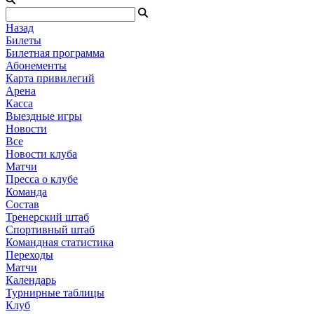
Назад
Билеты
Билетная программа
Абонементы
Карта привилегий
Арена
Касса
Выездные игры
Новости
Все
Новости клуба
Матчи
Пресса о клубе
Команда
Состав
Тренерский штаб
Спортивный штаб
Командная статистика
Переходы
Матчи
Календарь
Турнирные таблицы
Клуб