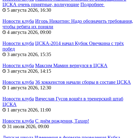
ЦСКА очень приятные, волнующие
Подробнее
5 августа 2026, 16:30
Новости клуба
Игорь Никитин: Надо обозначить требования,
чтобы ребята их поняли
4 августа 2026, 09:00
Новости клуба
ЦСКА-2014 начал Кубок Овечкина с трёх
побед
3 августа 2026, 15:35
Новости клуба
Максим Мамин вернулся в ЦСКА
3 августа 2026, 14:15
Новости клуба
36 хоккеистов начали сборы в составе ЦСКА
1 августа 2026, 12:30
Новости клуба
Вячеслав Гусов вошёл в тренерский штаб
ЦСКА
1 августа 2026, 11:00
Новости клуба
С днём рождения, Тахир!
31 июля 2026, 09:00
Детская школа
Изменения в формате проведения Кубка