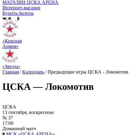
МАГАЗИН ЦСКА АРЕНА
Интернет-магазин
Купить билеты
«Красная
Армия»
«Звезда»
Главная
/
Календарь
/
Предыдущие игры ЦСКА - Локомотив
ЦСКА — Локомотив
ЦСКА
13 сентября, воскресенье
№ 37
17:00
Домашний матч
МСК «ЦСКА АРЕНА»