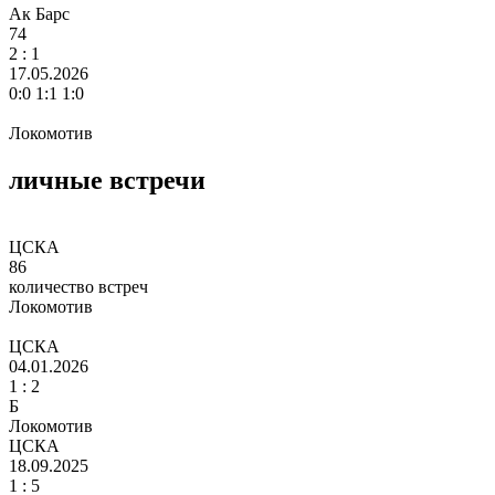
Ак Барс
74
2
: 1
17.05.2026
0:0 1:1 1:0
Локомотив
личные встречи
ЦСКА
86
количество встреч
Локомотив
ЦСКА
04.01.2026
1 :
2
Б
Локомотив
ЦСКА
18.09.2025
1 :
5