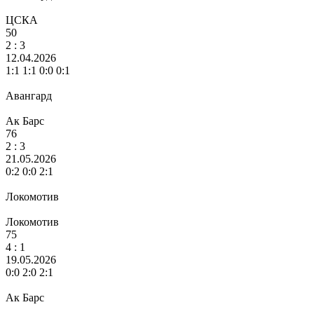
ЦСКА
50
2 :
3
12.04.2026
1:1 1:1 0:0 0:1
Авангард
Ак Барс
76
2 :
3
21.05.2026
0:2 0:0 2:1
Локомотив
Локомотив
75
4
: 1
19.05.2026
0:0 2:0 2:1
Ак Барс