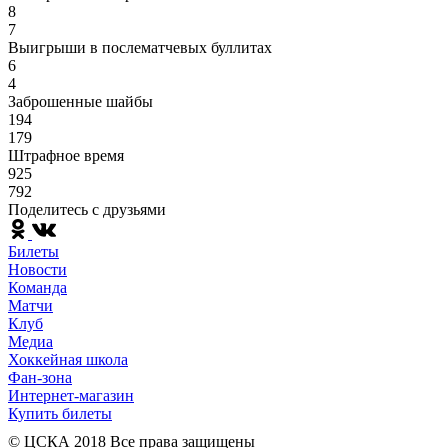
8
7
Выигрыши в послематчевых буллитах
6
4
Заброшенные шайбы
194
179
Штрафное время
925
792
Поделитесь c друзьями
Билеты
Новости
Команда
Матчи
Клуб
Медиа
Хоккейная школа
Фан-зона
Интернет-магазин
Купить билеты
© ЦСКА 2018
Все права защищены