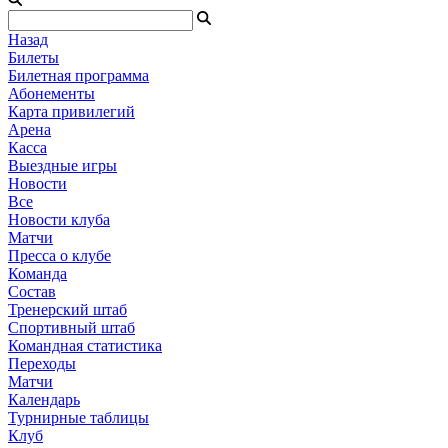
Назад
Билеты
Билетная программа
Абонементы
Карта привилегий
Арена
Касса
Выездные игры
Новости
Все
Новости клуба
Матчи
Пресса о клубе
Команда
Состав
Тренерский штаб
Спортивный штаб
Командная статистика
Переходы
Матчи
Календарь
Турнирные таблицы
Клуб