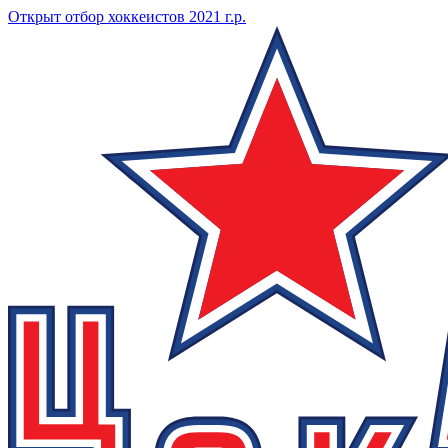
Открыт отбор хоккеистов 2021 г.р.