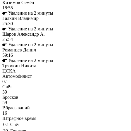
Кизимов Семён
18:55
Удаление на 2 минуты
Галкин Владимир
25:30
Удаление на 2 минуты
Шаров Александр А.
25:54
Удаление на 2 минуты
Романцев Данил
59:16
Удаление на 2 минуты
Трямкин Никита
ЦСКА
Автомобилист
0:1
Cчёт
39
Бросков
59
Вбрасываний
16
Штрафное время
0:1
Cчёт
39
Бросков