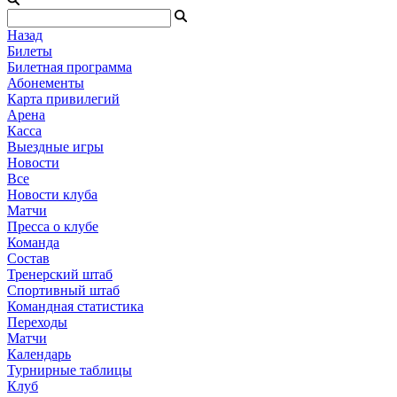
Назад
Билеты
Билетная программа
Абонементы
Карта привилегий
Арена
Касса
Выездные игры
Новости
Все
Новости клуба
Матчи
Пресса о клубе
Команда
Состав
Тренерский штаб
Спортивный штаб
Командная статистика
Переходы
Матчи
Календарь
Турнирные таблицы
Клуб