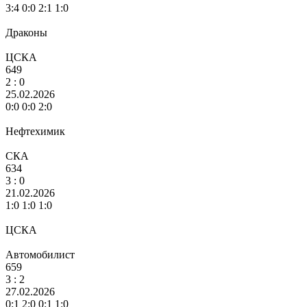
3:4 0:0 2:1 1:0
Драконы
ЦСКА
649
2
: 0
25.02.2026
0:0 0:0 2:0
Нефтехимик
СКА
634
3
: 0
21.02.2026
1:0 1:0 1:0
ЦСКА
Автомобилист
659
3
: 2
27.02.2026
0:1 2:0 0:1 1:0