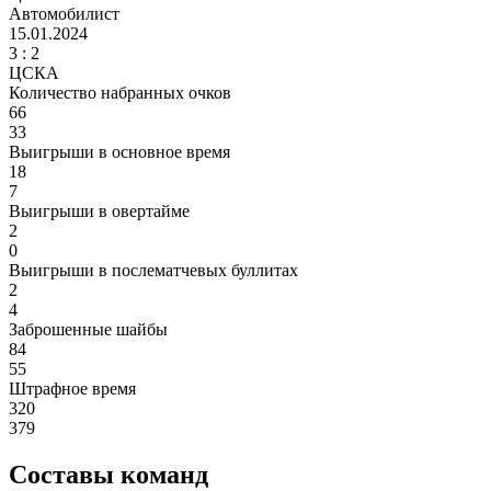
Автомобилист
15.01.2024
3
: 2
ЦСКА
Количество набранных очков
66
33
Выигрыши в основное время
18
7
Выигрыши в овертайме
2
0
Выигрыши в послематчевых буллитах
2
4
Заброшенные шайбы
84
55
Штрафное время
320
379
Составы команд