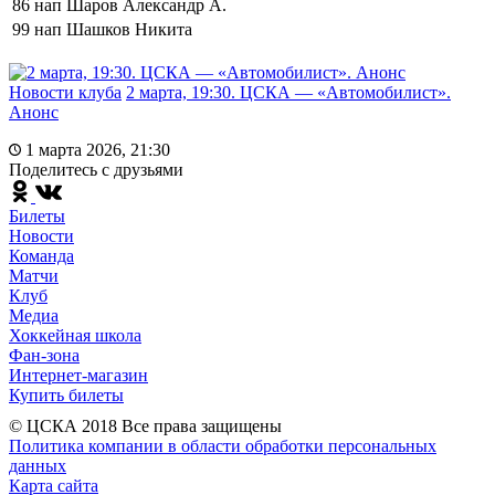
86
нап
Шаров Александр А.
99
нап
Шашков Никита
Новости клуба
2 марта, 19:30. ЦСКА — «Автомобилист».
Анонс
1 марта 2026, 21:30
Поделитесь c друзьями
Билеты
Новости
Команда
Матчи
Клуб
Медиа
Хоккейная школа
Фан-зона
Интернет-магазин
Купить билеты
© ЦСКА 2018
Все права защищены
Политика компании в области обработки персональных
данных
Карта сайта