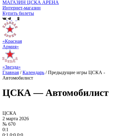
МАГАЗИН ЦСКА АРЕНА
Интернет-магазин
Купить билеты
«Красная
Армия»
«Звезда»
Главная
/
Календарь
/
Предыдущие игры ЦСКА -
Автомобилист
ЦСКА — Автомобилист
ЦСКА
2 марта 2026
№ 670
0:1
0:1 0:0 0:0