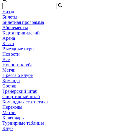
Назад
Билеты
Билетная программа
Абонементы
Карта привилегий
Арена
Касса
Выездные игры
Новости
Все
Новости клуба
Матчи
Пресса о клубе
Команда
Состав
Тренерский штаб
Спортивный штаб
Командная статистика
Переходы
Матчи
Календарь
Турнирные таблицы
Клуб