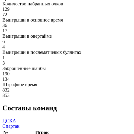
Количество набранных очков
129
72
Выигрыши в основное время
36
17
Выигрыши в овертайме
6
4
Выигрыши в послематчевых буллитах
1
3
Заброшенные шайбы
190
134
Штрафное время
832
853
Составы команд
ЦСКА
Спартак
№
Игрок