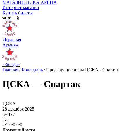
МАГАЗИН ЦСКА АРЕНА
Интернет-магазин
Купить билеты
«Красная
Армия»
«Звезда»
Главная
/
Календарь
/
Предыдущие игры ЦСКА - Спартак
ЦСКА — Спартак
ЦСКА
28 декабря 2025
№ 427
2:1
2:1 0:0 0:0
Домашний матч