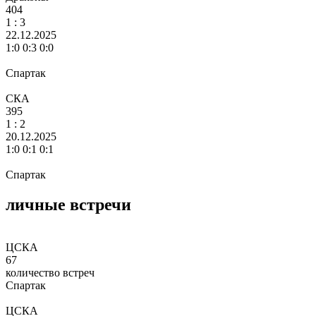
404
1 :
3
22.12.2025
1:0 0:3 0:0
Спартак
СКА
395
1 :
2
20.12.2025
1:0 0:1 0:1
Спартак
личные встречи
ЦСКА
67
количество встреч
Спартак
ЦСКА