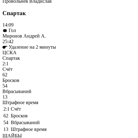
Провольнев Владислав
Спартак
14:09
Гол
Миронов Андрей А.
25:42
Удаление на 2 минуты
ЦСКА
Спартак
2:1
Cчёт
62
Бросков
54
Вбрасываний
13
Штрафное время
2:1
Cчёт
62
Бросков
54
Вбрасываний
13
Штрафное время
ШАЙБЫ