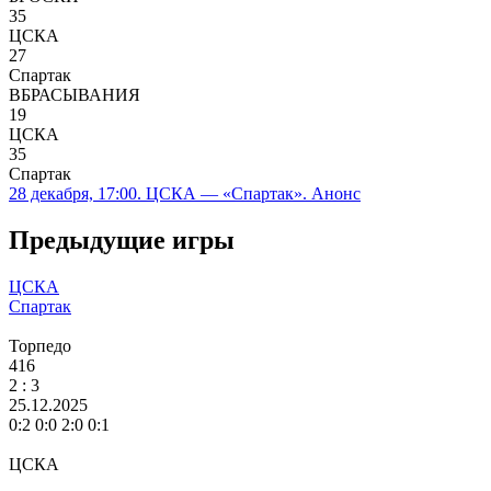
35
ЦСКА
27
Спартак
ВБРАСЫВАНИЯ
19
ЦСКА
35
Спартак
28 декабря, 17:00. ЦСКА — «Спартак». Анонс
Предыдущие игры
ЦСКА
Спартак
Торпедо
416
2 :
3
25.12.2025
0:2 0:0 2:0 0:1
ЦСКА