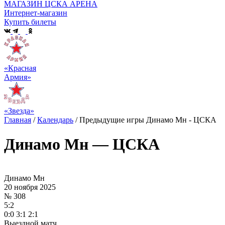
МАГАЗИН ЦСКА АРЕНА
Интернет-магазин
Купить билеты
«Красная
Армия»
«Звезда»
Главная
/
Календарь
/
Предыдущие игры Динамо Мн - ЦСКА
Динамо Мн — ЦСКА
Динамо Мн
20 ноября 2025
№ 308
5:2
0:0 3:1 2:1
Выездной матч