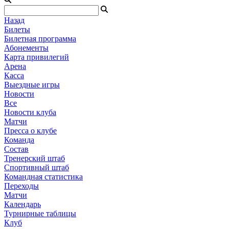
Назад
Билеты
Билетная программа
Абонементы
Карта привилегий
Арена
Касса
Выездные игры
Новости
Все
Новости клуба
Матчи
Пресса о клубе
Команда
Состав
Тренерский штаб
Спортивный штаб
Командная статистика
Переходы
Матчи
Календарь
Турнирные таблицы
Клуб