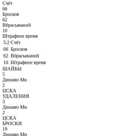
Cчёт
66
Бросков
62
Вбрасываний
10
Штрафное время
5:2
Cчёт
66
Бросков
62
Вбрасываний
10
Штрафное время
ШАЙБЫ
5
Динамо Мн
2
ЦСКА
УДАЛЕНИЯ
3
Динамо Мн
2
ЦСКА
БРОСКИ
19
Динамо Мн