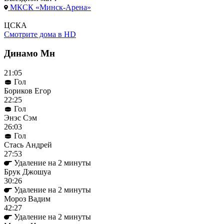
МКСК «Минск-Арена»
ЦСКА
Смотрите дома в HD
Динамо Мн
21:05
Гол
Бориков Егор
22:25
Гол
Энэс Сэм
26:03
Гол
Стась Андрей
27:53
Удаление на 2 минуты
Брук Джошуа
30:26
Удаление на 2 минуты
Мороз Вадим
42:27
Удаление на 2 минуты