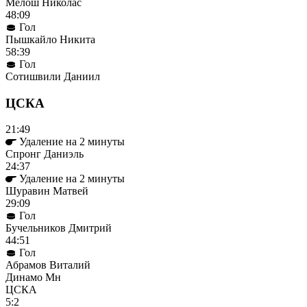
Мелош Николас
48:09
Гол
Пышкайло Никита
58:39
Гол
Сотишвили Даниил
ЦСКА
21:49
Удаление на 2 минуты
Спронг Даниэль
24:37
Удаление на 2 минуты
Шуравин Матвей
29:09
Гол
Бучельников Дмитрий
44:51
Гол
Абрамов Виталий
Динамо Мн
ЦСКА
5:2