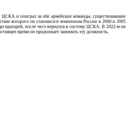
 в ЦСКА и поиграл за обе армейские команды, существовавшие
ставе которого он становился чемпионом России в 2000 и 2005
ра вратарей, после чего вернулся в систему ЦСКА. В 2022-м он
астоящее время он продолжает занимать эту должность.