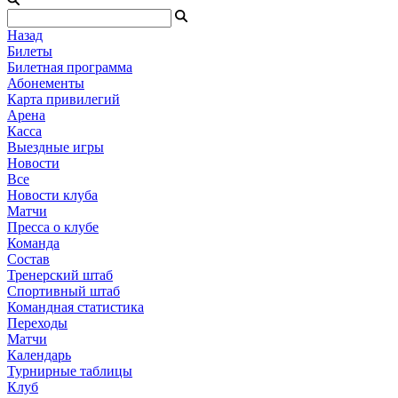
Назад
Билеты
Билетная программа
Абонементы
Карта привилегий
Арена
Касса
Выездные игры
Новости
Все
Новости клуба
Матчи
Пресса о клубе
Команда
Состав
Тренерский штаб
Спортивный штаб
Командная статистика
Переходы
Матчи
Календарь
Турнирные таблицы
Клуб