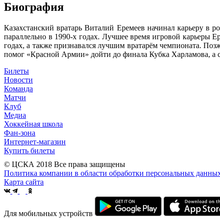
Биография
Казахстанский вратарь Виталий Еремеев начинал карьеру в р
параллельно в 1990-х годах. Лучшее время игровой карьеры Е
годах, а также признавался лучшим вратарём чемпионата. Позж
помог «Красной Армии» дойти до финала Кубка Харламова, а с 
Билеты
Новости
Команда
Матчи
Клуб
Медиа
Хоккейная школа
Фан-зона
Интернет-магазин
Купить билеты
© ЦСКА 2018
Все права защищены
Политика компании в области обработки персональных данны
Карта сайта
Для мобильных устройств