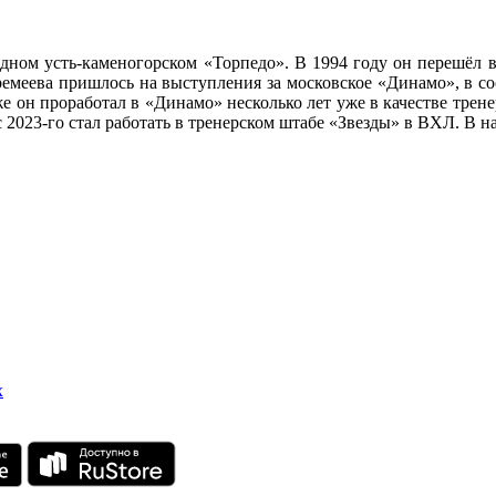
одном усть-каменогорском «Торпедо». В 1994 году он перешёл
ремеева пришлось на выступления за московское «Динамо», в со
е он проработал в «Динамо» несколько лет уже в качестве трене
2023-го стал работать в тренерском штабе «Звезды» в ВХЛ. В н
х