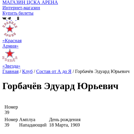
МАГАЗИН ЦСКА АРЕНА
Интернет-магазин
Купить билеты
«Красная
Армия»
«Звезда»
Главная
/
Клуб
/
Состав от А до Я
/
Горбачёв Эдуард Юрьевич
Горбачёв Эдуард Юрьевич
Номер
39
Номер
Амплуа
День рождения
39
Нападающий
18 Марта, 1969