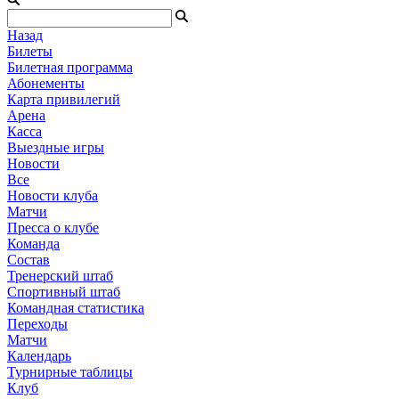
Назад
Билеты
Билетная программа
Абонементы
Карта привилегий
Арена
Касса
Выездные игры
Новости
Все
Новости клуба
Матчи
Пресса о клубе
Команда
Состав
Тренерский штаб
Спортивный штаб
Командная статистика
Переходы
Матчи
Календарь
Турнирные таблицы
Клуб