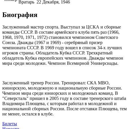
Вратарь
22 Декабря, 1946
Биография
Заслуженный мастер спорта. Выступал за ЦСКА и сборные
команды СССР. В составе армейского клуба пять раз (1966,
1968, 1970, 1971, 1972) становился чемпионом Советского
Союза. Дважды (1967 и 1969) - серебряный призер
чемпионата СССР. В 1969 году вошел в список 34-х лучших
игроков страны. Обладатель Кубка СССР. Трехкратный
обладатель Кубка европейских чемпионов. Дважды чемпион
мира среди молодежи. Чемпион Всемирной Универсиады.
Заслуженный тренер России. Тренировал: СКА МВО,
юниорскую, молодежную и национальную сборные России.
Чемпион мира среди юниорских и молодежных команд. В
"Северсталь" пришел в 2005 году в составе тренерского штаба
Владимира Плющева, с которым работал в молодежной и
национальной сборных России. После отставки Плющева, тем
не менее, остался в клубе.
Билеты
Новости