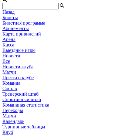
Назад
Билеты
Билетная программа
Абонементы
Карта привилегий
Арена
Касса
Выездные игры
Новости
Все
Новости клуба
Матчи
Пресса о клубе
Команда
Состав
Тренерский штаб
Спортивный штаб
Командная статистика
Переходы
Матчи
Календарь
Турнирные таблицы
Клуб