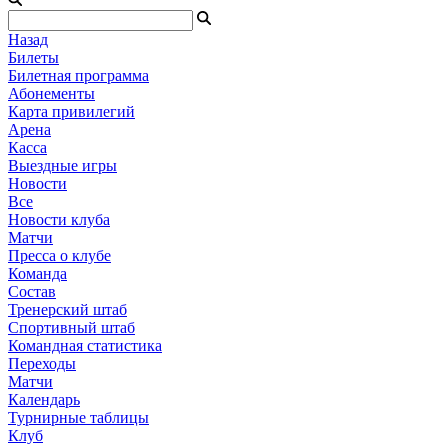
Назад
Билеты
Билетная программа
Абонементы
Карта привилегий
Арена
Касса
Выездные игры
Новости
Все
Новости клуба
Матчи
Пресса о клубе
Команда
Состав
Тренерский штаб
Спортивный штаб
Командная статистика
Переходы
Матчи
Календарь
Турнирные таблицы
Клуб