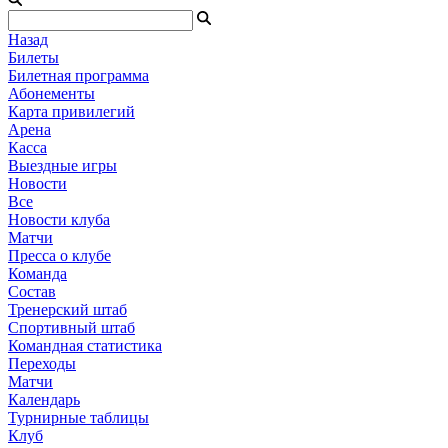
Назад
Билеты
Билетная программа
Абонементы
Карта привилегий
Арена
Касса
Выездные игры
Новости
Все
Новости клуба
Матчи
Пресса о клубе
Команда
Состав
Тренерский штаб
Спортивный штаб
Командная статистика
Переходы
Матчи
Календарь
Турнирные таблицы
Клуб