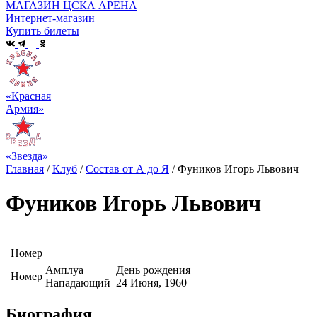
МАГАЗИН ЦСКА АРЕНА
Интернет-магазин
Купить билеты
«Красная
Армия»
«Звезда»
Главная
/
Клуб
/
Состав от А до Я
/
Фуников Игорь Львович
Фуников Игорь Львович
Номер
Амплуа
День рождения
Номер
Нападающий
24 Июня, 1960
Биография