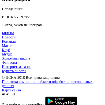
Нападающий.
В ЦСКА - 1978/79.
1 игра, очков не набирал.
Билеты
Новости
Команда
Матчи
Клуб
Медиа
Хоккейная школа
Фан-зона
Интернет-магазин
Купить билеты
© ЦСКА 2018
Все права защищены
Политика компании в области обработки персональных
данных
Карта сайта
Для мобильных устройств