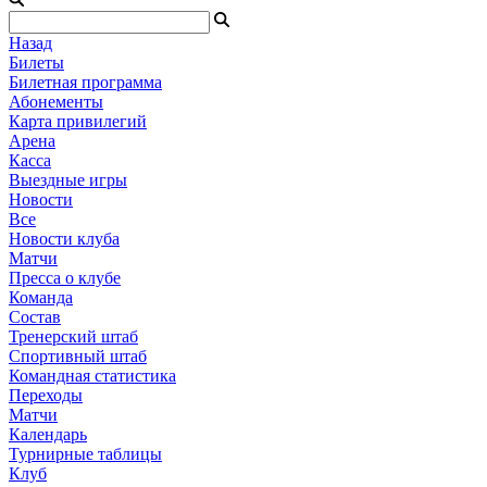
Назад
Билеты
Билетная программа
Абонементы
Карта привилегий
Арена
Касса
Выездные игры
Новости
Все
Новости клуба
Матчи
Пресса о клубе
Команда
Состав
Тренерский штаб
Спортивный штаб
Командная статистика
Переходы
Матчи
Календарь
Турнирные таблицы
Клуб