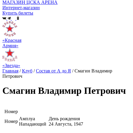
МАГАЗИН ЦСКА АРЕНА
Интернет-магазин
Купить билеты
«Красная
Армия»
«Звезда»
Главная
/
Клуб
/
Состав от А до Я
/
Смагин Владимир
Петрович
Смагин Владимир Петрович
Номер
Амплуа
День рождения
Номер
Нападающий
24 Августа, 1947