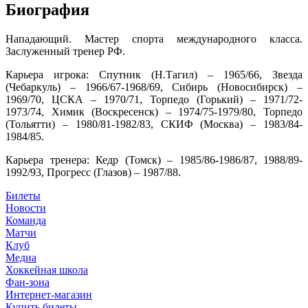
Биография
Нападающий. Мастер спорта международного класса.
Заслуженный тренер РФ.
Карьера игрока: Спутник (Н.Тагил) – 1965/66, Звезда
(Чебаркуль) – 1966/67-1968/69, Сибирь (Новосибирск) –
1969/70, ЦСКА – 1970/71, Торпедо (Горький) – 1971/72-
1973/74, Химик (Воскресенск) – 1974/75-1979/80, Торпедо
(Тольятти) – 1980/81-1982/83, СКИФ (Москва) – 1983/84-
1984/85.
Карьера тренера: Кедр (Томск) – 1985/86-1986/87, 1988/89-
1992/93, Прогресс (Глазов) – 1987/88.
Билеты
Новости
Команда
Матчи
Клуб
Медиа
Хоккейная школа
Фан-зона
Интернет-магазин
Купить билеты