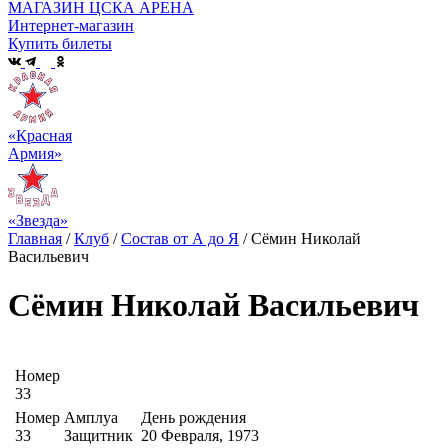
МАГАЗИН ЦСКА АРЕНА
Интернет-магазин
Купить билеты
«Красная
Армия»
«Звезда»
Главная
/
Клуб
/
Состав от А до Я
/
Сёмин Николай
Васильевич
Сёмин Николай Васильевич
Номер
33
Номер
Амплуа
День рождения
33
Защитник
20 Февраля, 1973