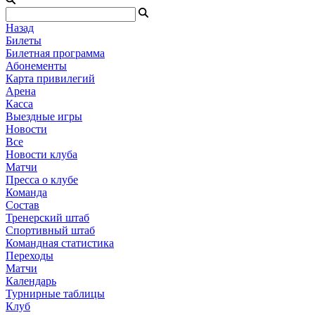
Назад
Билеты
Билетная программа
Абонементы
Карта привилегий
Арена
Касса
Выездные игры
Новости
Все
Новости клуба
Матчи
Пресса о клубе
Команда
Состав
Тренерский штаб
Спортивный штаб
Командная статистика
Переходы
Матчи
Календарь
Турнирные таблицы
Клуб