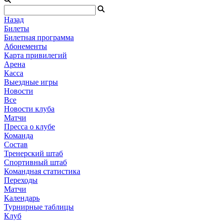
Назад
Билеты
Билетная программа
Абонементы
Карта привилегий
Арена
Касса
Выездные игры
Новости
Все
Новости клуба
Матчи
Пресса о клубе
Команда
Состав
Тренерский штаб
Спортивный штаб
Командная статистика
Переходы
Матчи
Календарь
Турнирные таблицы
Клуб