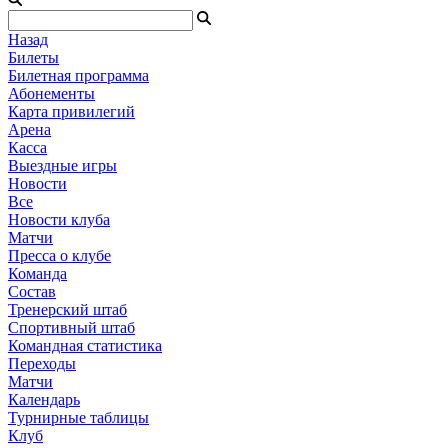
Назад
Билеты
Билетная программа
Абонементы
Карта привилегий
Арена
Касса
Выездные игры
Новости
Все
Новости клуба
Матчи
Пресса о клубе
Команда
Состав
Тренерский штаб
Спортивный штаб
Командная статистика
Переходы
Матчи
Календарь
Турнирные таблицы
Клуб