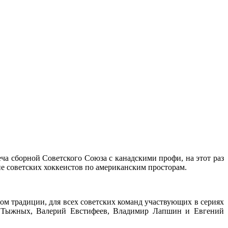
ча сборной Советского Союза с канадскими профи, на этот раз
е советских хоккеистов по американским просторам.
ом традиции, для всех советских команд участвующих в сериях
др Тыжных, Валерий Евстифеев, Владимир Лапшин и Евгений