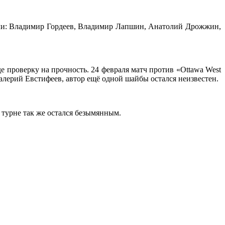
сили: Владимир Гордеев, Владимир Лапшин, Анатолий Дрожжин,
 проверку на прочность. 24 февраля матч против «Ottawa West
алерий Евстифеев, автор ещё одной шайбы остался неизвестен.
 турне так же остался безымянным.