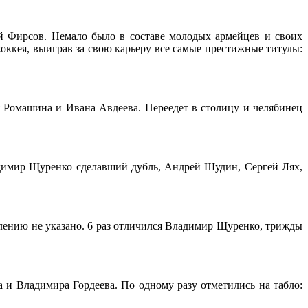
ий Фирсов. Немало было в составе молодых армейцев и своих
оккея, выиграв за свою карьеру все самые престижные титулы:
 Ромашина и Ивана Авдеева. Переедет в столицу и челябинец
адимир Щуренко сделавший дубль, Андрей Шудин, Сергей Лях,
жалению не указано. 6 раз отличился Владимир Щуренко, трижды
а и Владимира Гордеева. По одному разу отметились на табло: