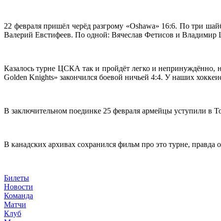
22 февраля пришёл черёд разгрому «Oshawa» 16:6. По три ша
Валерий Евстифеев. По одной: Вячеслав Фетисов и Владимир
Казалось турне ЦСКА так и пройдёт легко и непринуждённо, н
Golden Knights» закончился боевой ничьей 4:4. У наших хокке
В заключительном поединке 25 февраля армейцы уступили в То
В канадских архивах сохранился фильм про это турне, правда о
Билеты
Новости
Команда
Матчи
Клуб