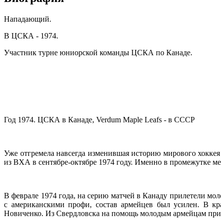
Нападающий.
В ЦСКА - 1974.
Участник турне юниорской команды ЦСКА по Канаде.
Год 1974. ЦСКА в Канаде, Verdum Maple Leafs - в СССР
Уже отгремела навсегда изменившая историю мирового хоккея 
из ВХА в сентябре-октябре 1974 году. Именно в промежутке м
В феврале 1974 года, на серию матчей в Канаду прилетели мо
с американскими профи, состав армейцев был усилен. В к
Новиченко. Из Свердловска на помощь молодым армейцам при