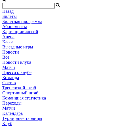
Назад
Билеты
Билетная программа
Абонементы
Карта привилегий
Арена
Касса
Выездные игры
Новости
Все
Новости клуба
Матчи
Пресса о клубе
Команда
Состав
Тренерский штаб
Спортивный штаб
Командная статистика
Переходы
Матчи
Календарь
Турнирные таблицы
Клуб