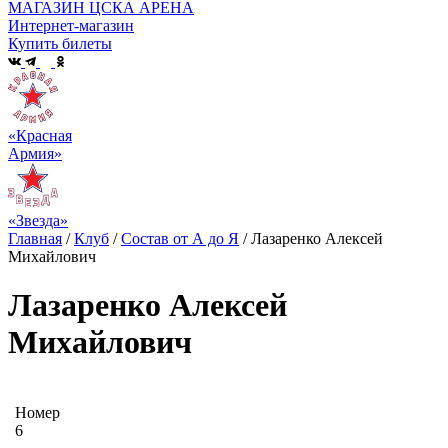
МАГАЗИН ЦСКА АРЕНА
Интернет-магазин
Купить билеты
«Красная
Армия»
«Звезда»
Главная
/
Клуб
/
Состав от А до Я
/
Лазаренко Алексей
Михайлович
Лазаренко Алексей
Михайлович
Номер
6