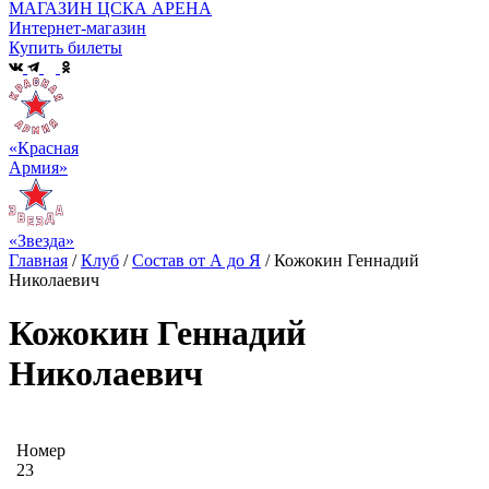
МАГАЗИН ЦСКА АРЕНА
Интернет-магазин
Купить билеты
«Красная
Армия»
«Звезда»
Главная
/
Клуб
/
Состав от А до Я
/
Кожокин Геннадий
Николаевич
Кожокин Геннадий
Николаевич
Номер
23