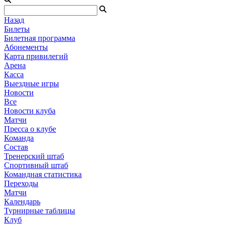
Назад
Билеты
Билетная программа
Абонементы
Карта привилегий
Арена
Касса
Выездные игры
Новости
Все
Новости клуба
Матчи
Пресса о клубе
Команда
Состав
Тренерский штаб
Спортивный штаб
Командная статистика
Переходы
Матчи
Календарь
Турнирные таблицы
Клуб