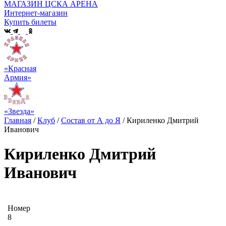
МАГАЗИН ЦСКА АРЕНА
Интернет-магазин
Купить билеты
«Красная
Армия»
«Звезда»
Главная
/
Клуб
/
Состав от А до Я
/
Кириленко Дмитрий
Иванович
Кириленко Дмитрий
Иванович
Номер
8