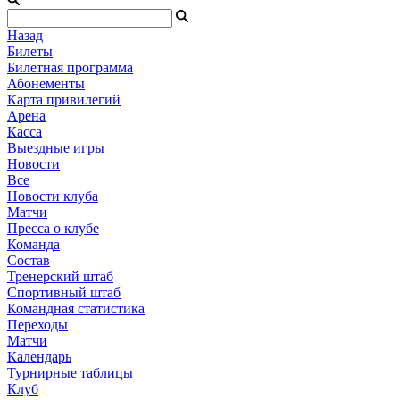
Назад
Билеты
Билетная программа
Абонементы
Карта привилегий
Арена
Касса
Выездные игры
Новости
Все
Новости клуба
Матчи
Пресса о клубе
Команда
Состав
Тренерский штаб
Спортивный штаб
Командная статистика
Переходы
Матчи
Календарь
Турнирные таблицы
Клуб