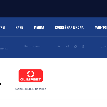
ТЧИ
КЛУБ
МЕДИА
ХОККЕЙНАЯ ШКОЛА
ФАН-ЗО
Карта сайта
Для
данных
р
Официальный партнер