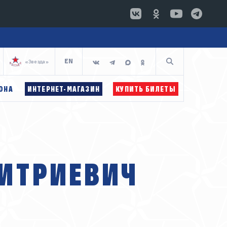
EN
«Звезда»
ОНА
ИНТЕРНЕТ-МАГАЗИН
КУПИТЬ БИЛЕТЫ
Р 2017
-БРОСОК
ИН ЦСКА АРЕНА
ИТРИЕВИЧ
ЬНОЙ ОРГАНИЗАЦИИ