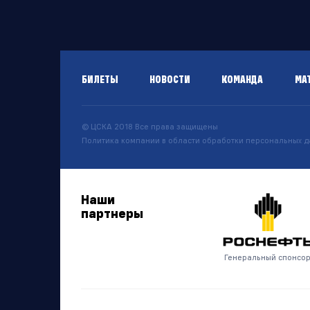
БИЛЕТЫ
НОВОСТИ
КОМАНДА
МА
© ЦСКА 2018
Все права защищены
Политика компании в области обработки персональных 
Наши
партнеры
Генеральный спонсо