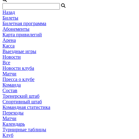
Назад
Билеты
Билетная программа
Абонементы
Карта привилегий
Арена
Касса
Выездные игры
Новости
Все
Новости клуба
Матчи
Пресса о клубе
Команда
Состав
Тренерский штаб
Спортивный штаб
Командная статистика
Переходы
Матчи
Календарь
Турнирные таблицы
Клуб