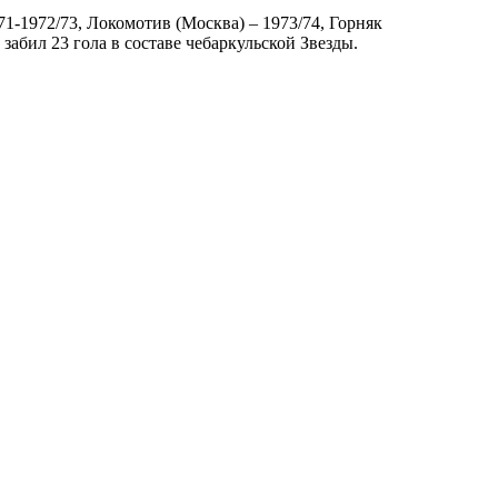
71-1972/73, Локомотив (Москва) – 1973/74, Горняк
забил 23 гола в составе чебаркульской Звезды.