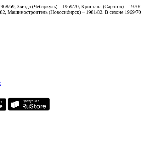
/69, Звезда (Чебаркуль) – 1969/70, Кристалл (Саратов) – 1970/
82, Машиностроитель (Новосибирск) – 1981/82. В сезоне 1969/70 
х