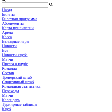
Назад
Билеты
Билетная программа
Абонементы
Карта привилегий
Арена
Касса
Выездные игры
Новости
Все
Новости клуба
Матчи
Пресса о клубе
Команда
Состав
Тренерский штаб
Спортивный штаб
Командная статистика
Переходы
Матчи
Календарь
Турнирные таблицы
Клуб