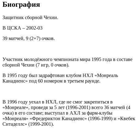
Биография
Защитник сборной Чехии.
В ЦСКА – 2002-03
39 матчей, 9 (2+7) очков.
Участник молодёжного чемпионата мира 1995 года в составе
сборной Чехии (7 игр, 0 очков).
В 1995 году был задрафтован клубом НХЛ «Монреаль
Канадиенс» под 60 номером в третьем раунде.
В 1996 году уехал в НХЛ, где не смог закрепиться в
«Монреале», проведя за 5 лет (1996-2001) всего 36 матчей (4
очка) в его составе; выступал в АХЛ за фарм-клубы
«Монреаля» «Фредериктон Канадиенс» (1996-1999) и «Квебек
Ситаделлс» (1999-2001).