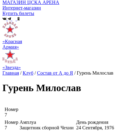
МАГАЗИН ЦСКА АРЕНА
Интернет-магазин
Купить билеты
«Красная
Армия»
«Звезда»
Главная
/
Клуб
/
Состав от А до Я
/
Гурень Милослав
Гурень Милослав
Номер
7
Номер
Амплуа
День рождения
7
Защитник сборной Чехии
24 Сентября, 1976