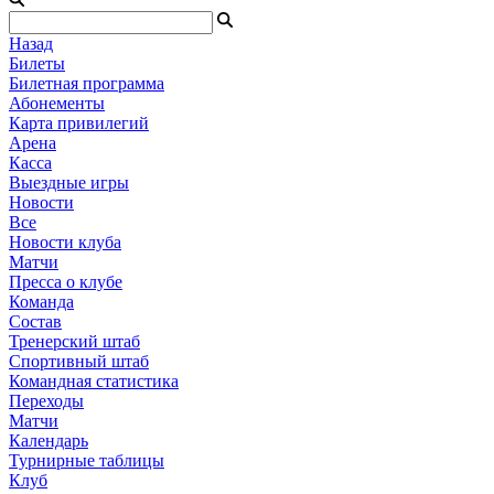
Назад
Билеты
Билетная программа
Абонементы
Карта привилегий
Арена
Касса
Выездные игры
Новости
Все
Новости клуба
Матчи
Пресса о клубе
Команда
Состав
Тренерский штаб
Спортивный штаб
Командная статистика
Переходы
Матчи
Календарь
Турнирные таблицы
Клуб