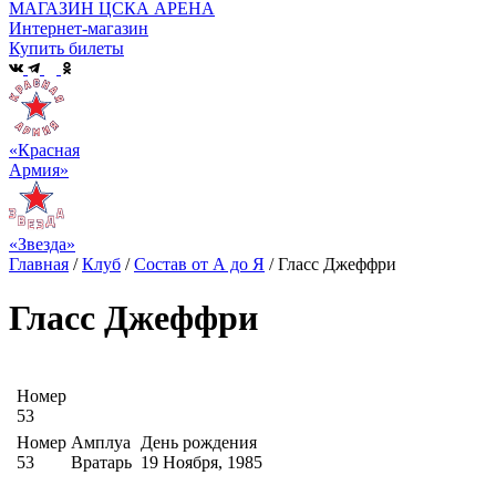
МАГАЗИН ЦСКА АРЕНА
Интернет-магазин
Купить билеты
«Красная
Армия»
«Звезда»
Главная
/
Клуб
/
Состав от А до Я
/
Гласс Джеффри
Гласс Джеффри
Номер
53
Номер
Амплуа
День рождения
53
Вратарь
19 Ноября, 1985