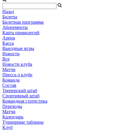
Назад
Билеты
Билетная программа
Абонементы
Карта привилегий
Арена
Касса
Выездные игры
Новости
Все
Новости клуба
Матчи
Пресса о клубе
Команда
Состав
Тренерский штаб
Спортивный штаб
Командная статистика
Переходы
Матчи
Календарь
Турнирные таблицы
Клуб