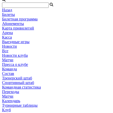
Назад
Билеты
Билетная программа
Абонементы
Карта привилегий
Арена
Касса
Выездные игры
Новости
Все
Новости клуба
Матчи
Пресса о клубе
Команда
Состав
Тренерский штаб
Спортивный штаб
Командная статистика
Переходы
Матчи
Календарь
Турнирные таблицы
Клуб