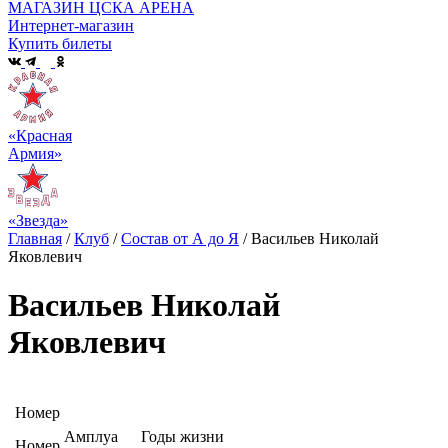
МАГАЗИН ЦСКА АРЕНА
Интернет-магазин
Купить билеты
«Красная
Армия»
«Звезда»
Главная
/
Клуб
/
Состав от А до Я
/
Васильев Николай
Яковлевич
Васильев Николай
Яковлевич
Номер
Амплуа
Годы жизни
Номер