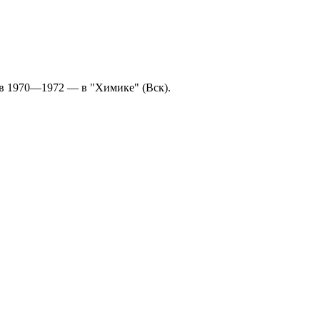
 1970—1972 — в "Химике" (Вск).