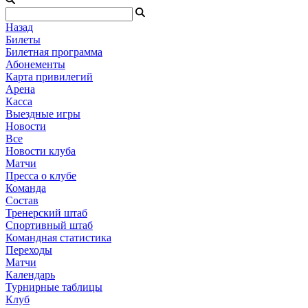
Назад
Билеты
Билетная программа
Абонементы
Карта привилегий
Арена
Касса
Выездные игры
Новости
Все
Новости клуба
Матчи
Пресса о клубе
Команда
Состав
Тренерский штаб
Спортивный штаб
Командная статистика
Переходы
Матчи
Календарь
Турнирные таблицы
Клуб