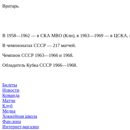
Вратарь.
В 1958—1962 — в СКА МВО (Клн), в 1963—1969 — в ЦСКА, в
В чемпионатах СССР — 217 матчей.
Чемпион СССР 1963—1966 и 1968.
Обладатель Кубка СССР 1966—1968.
Билеты
Новости
Команда
Матчи
Клуб
Медиа
Хоккейная школа
Фан-зона
Интернет-магазин