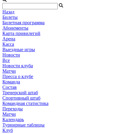
Назад
Билеты
Билетная программа
Абонементы
Карта привилегий
Арена
Касса
Выездные игры
Новости
Все
Новости клуба
Матчи
Пресса о клубе
Команда
Состав
Тренерский штаб
Спортивный штаб
Командная статистика
Переходы
Матчи
Календарь
Турнирные таблицы
Клуб