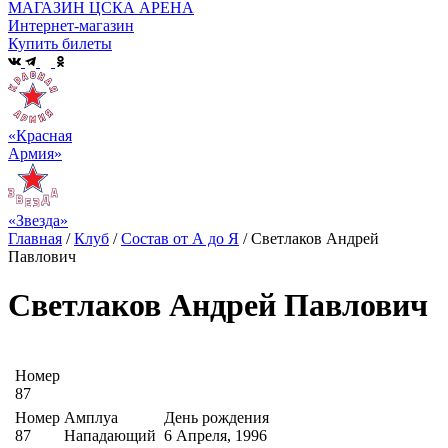
МАГАЗИН ЦСКА АРЕНА
Интернет-магазин
Купить билеты
«Красная
Армия»
«Звезда»
Главная
/
Клуб
/
Состав от А до Я
/
Светлаков Андрей
Павлович
Светлаков Андрей Павлович
Номер
87
Номер
Амплуа
День рождения
87
Нападающий
6 Апреля, 1996