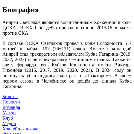
Биография
Андрей Светлаков является воспитанником Хоккейной школы
ЦСКА. В КХЛ он дебютировал в сезоне 2015/16 в матче
против СКА.
В составе ЦСКА Светлаков провел в общей сложности 517
матчей и набрал 197 (76+121) очков. Вместе с командой
Андрей стал трехкратным обладателем Кубка Гагарина (2019,
2022, 2023) и четырёхкратным чемпионом страны. Также на
счету форварда пять Кубков Континента имени Виктора
Тихонова (2016, 2017, 2019, 2020, 2021). В 2024 году он
покинул клуб и подписал контракт с «Трактором». В своём
первом сезоне в Челябинске он дошёл до финала Кубка
Гагарина.
Билеты
Новости
Команда
Матчи
Клуб
Медиа
Хоккейная школа