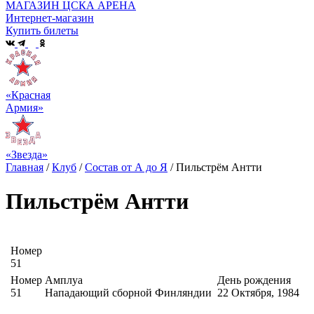
МАГАЗИН ЦСКА АРЕНА
Интернет-магазин
Купить билеты
«Красная
Армия»
«Звезда»
Главная
/
Клуб
/
Состав от А до Я
/
Пильстрём Антти
Пильстрём Антти
Номер
51
Номер
Амплуа
День рождения
51
Нападающий сборной Финляндии
22 Октября, 1984