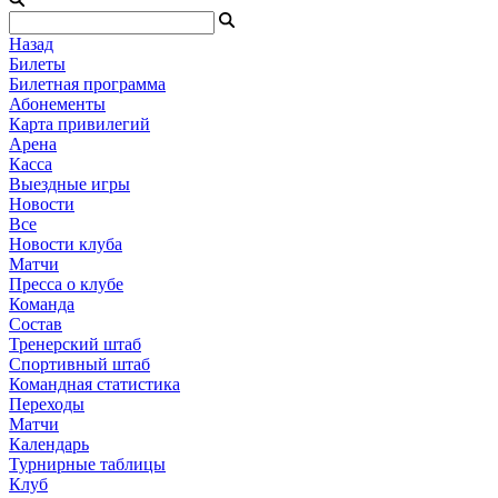
Назад
Билеты
Билетная программа
Абонементы
Карта привилегий
Арена
Касса
Выездные игры
Новости
Все
Новости клуба
Матчи
Пресса о клубе
Команда
Состав
Тренерский штаб
Спортивный штаб
Командная статистика
Переходы
Матчи
Календарь
Турнирные таблицы
Клуб