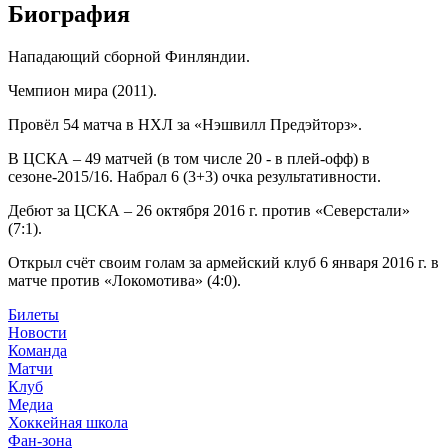
Биография
Нападающий сборной Финляндии.
Чемпион мира (2011).
Провёл 54 матча в НХЛ за «Нэшвилл Предэйторз».
В ЦСКА – 49 матчей (в том числе 20 - в плей-офф) в
сезоне-2015/16. Набрал 6 (3+3) очка результативности.
Дебют за ЦСКА – 26 октября 2016 г. против «Северстали»
(7:1).
Открыл счёт своим голам за армейский клуб 6 января 2016 г. в
матче против «Локомотива» (4:0).
Билеты
Новости
Команда
Матчи
Клуб
Медиа
Хоккейная школа
Фан-зона