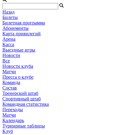
Назад
Билеты
Билетная программа
Абонементы
Карта привилегий
Арена
Касса
Выездные игры
Новости
Все
Новости клуба
Матчи
Пресса о клубе
Команда
Состав
Тренерский штаб
Спортивный штаб
Командная статистика
Переходы
Матчи
Календарь
Турнирные таблицы
Клуб