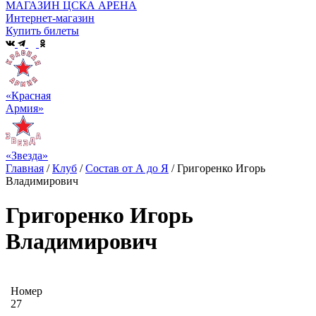
МАГАЗИН ЦСКА АРЕНА
Интернет-магазин
Купить билеты
«Красная
Армия»
«Звезда»
Главная
/
Клуб
/
Состав от А до Я
/
Григоренко Игорь
Владимирович
Григоренко Игорь
Владимирович
Номер
27