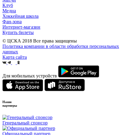
Клуб
Медиа
Хоккейная школа
Фан-зона
Интернет-магазин
Купить билеты
© ЦСКА 2018
Все права защищены
Политика компании в области обработки персональных
данных
Карта сайта
Для мобильных устройств
Наши
партнеры
Генеральный спонсор
Официальный партнер