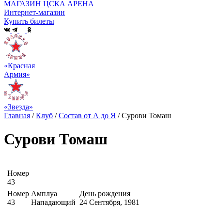
МАГАЗИН ЦСКА АРЕНА
Интернет-магазин
Купить билеты
«Красная
Армия»
«Звезда»
Главная
/
Клуб
/
Состав от А до Я
/
Сурови Томаш
Сурови Томаш
Номер
43
Номер
Амплуа
День рождения
43
Нападающий
24 Сентября, 1981