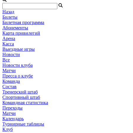
Назад
Билеты
Билетная программа
Абонементы
Карта привилегий
Арена
Касса
Выездные игры
Новости
Все
Новости клуба
Матчи
Пресса о клубе
Команда
Состав
Тренерский штаб
Спортивный штаб
Командная статистика
Переходы
Матчи
Календарь
Турнирные таблицы
Клуб