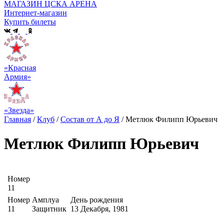
МАГАЗИН ЦСКА АРЕНА
Интернет-магазин
Купить билеты
«Красная
Армия»
«Звезда»
Главная
/
Клуб
/
Состав от А до Я
/
Метлюк Филипп Юрьевич
Метлюк Филипп Юрьевич
Номер
11
Номер
Амплуа
День рождения
11
Защитник
13 Декабря, 1981