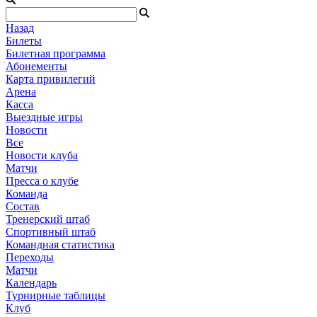
Назад
Билеты
Билетная программа
Абонементы
Карта привилегий
Арена
Касса
Выездные игры
Новости
Все
Новости клуба
Матчи
Пресса о клубе
Команда
Состав
Тренерский штаб
Спортивный штаб
Командная статистика
Переходы
Матчи
Календарь
Турнирные таблицы
Клуб