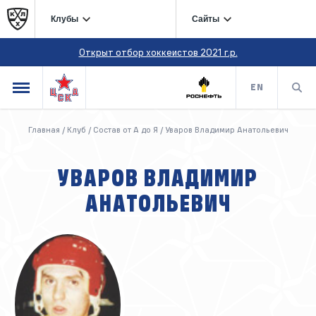
Клубы
Сайты
Открыт отбор хоккеистов 2021 г.р.
EN
Главная
/
Клуб
/
Состав от А до Я
/
Уваров Владимир Анатольевич
УВАРОВ ВЛАДИМИР
АНАТОЛЬЕВИЧ