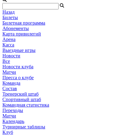
Назад
Билеты
Билетная программа
Абонементы
Карта привилегий
Арена
Касса
Выездные игры
Новости
Все
Новости клуба
Матчи
Пресса о клубе
Команда
Состав
Тренерский штаб
Спортивный штаб
Командная статистика
Переходы
Матчи
Календарь
Турнирные таблицы
Клуб