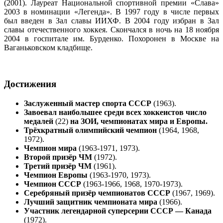
(2001). Лауреат Национальной спортивной премии «Слава»
2003 в номинации «Легенда». В 1997 году в числе первых
был введен в Зал славы ИИХФ. В 2004 году избран в Зал
славы отечественного хоккея. Скончался в ночь на 18 ноября
2004 в госпитале им. Бурденко. Похоронен в Москве на
Ваганьковском кладбище.
Достижения
Заслуженный мастер спорта СССР
(1963).
Завоевал наибольшее среди всех хоккеистов число
медалей
(22)
на ЗОИ, чемпионатах мира и Европы.
Трёхкратный олимпийский чемпион
(1964, 1968,
1972).
Чемпион мира
(1963-1971, 1973).
Второй призёр ЧМ
(1972).
Третий призёр ЧМ
(1961).
Чемпион Европы
(1963-1970, 1973).
Чемпион СССР
(1963-1966, 1968, 1970-1973).
Серебряный призёр чемпионатов СССР
(1967, 1969).
Лучший защитник чемпионата мира
(1966).
Участник легендарной суперсерии СССР — Канада
(1972).