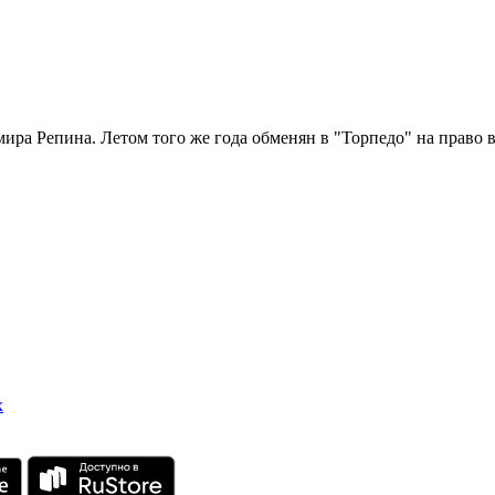
мира Репина. Летом того же года обменян в "Торпедо" на право 
х