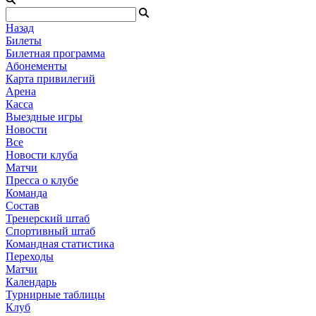
Назад
Билеты
Билетная программа
Абонементы
Карта привилегий
Арена
Касса
Выездные игры
Новости
Все
Новости клуба
Матчи
Пресса о клубе
Команда
Состав
Тренерский штаб
Спортивный штаб
Командная статистика
Переходы
Матчи
Календарь
Турнирные таблицы
Клуб