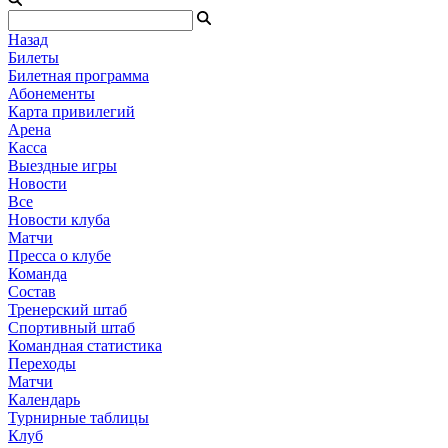
Назад
Билеты
Билетная программа
Абонементы
Карта привилегий
Арена
Касса
Выездные игры
Новости
Все
Новости клуба
Матчи
Пресса о клубе
Команда
Состав
Тренерский штаб
Спортивный штаб
Командная статистика
Переходы
Матчи
Календарь
Турнирные таблицы
Клуб