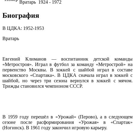
Вратарь
1924 - 1972
Биография
В ЦДКА: 1952-1953
Вратарь
Евгений Климанов — воспитанник детской команды
«Метростроя». Играл в футбол за команду «Метрострой» на
первенство Москвы. В хоккей с шайбой играл в составе
московского «Спартака». В ЦДКА сначала играл в хоккей с
шайбой, но через три сезона вернулся в хоккей с мячом.
Трижды становился чемпионом СССР.
В 1959 году перешёл в «Урожай» (Перово), а в следующем
сезоне после расформирования «Урожая» в «Спартак»
(Ногинск). В 1961 году закончил игровую карьеру.