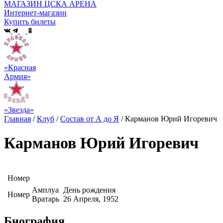
МАГАЗИН ЦСКА АРЕНА
Интернет-магазин
Купить билеты
«Красная
Армия»
«Звезда»
Главная
/
Клуб
/
Состав от А до Я
/
Карманов Юрий Игоревич
Карманов Юрий Игоревич
Номер
Амплуа
День рождения
Номер
Вратарь
26 Апреля, 1952
Биография