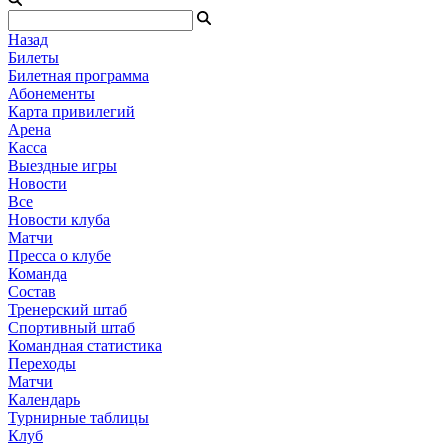
Назад
Билеты
Билетная программа
Абонементы
Карта привилегий
Арена
Касса
Выездные игры
Новости
Все
Новости клуба
Матчи
Пресса о клубе
Команда
Состав
Тренерский штаб
Спортивный штаб
Командная статистика
Переходы
Матчи
Календарь
Турнирные таблицы
Клуб