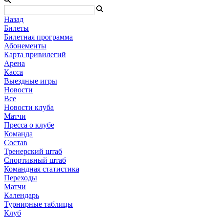
Назад
Билеты
Билетная программа
Абонементы
Карта привилегий
Арена
Касса
Выездные игры
Новости
Все
Новости клуба
Матчи
Пресса о клубе
Команда
Состав
Тренерский штаб
Спортивный штаб
Командная статистика
Переходы
Матчи
Календарь
Турнирные таблицы
Клуб