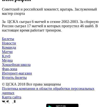
Советский и российский хоккеист, вратарь. Заслуженный
мастер спорта
За ЦСКА сыграл 6 матчей в сезоне 2002-2003. За сборную
России сыграл 17 матчей в которых пропустил 46 шайб. В
настоящее время работает тренером.
Билеты
Новости
Команда
Матчи
Клуб
Медиа
Хоккейная школа
Фан-зона
Интернет-магазин
Купить билеты
© ЦСКА 2018
Все права защищены
Политика компании в области обработки персональных
данных
Карта сайта