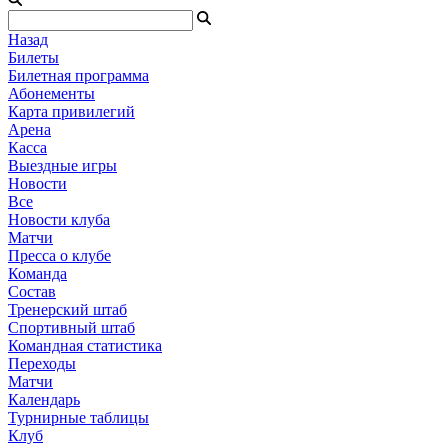
Назад
Билеты
Билетная программа
Абонементы
Карта привилегий
Арена
Касса
Выездные игры
Новости
Все
Новости клуба
Матчи
Пресса о клубе
Команда
Состав
Тренерский штаб
Спортивный штаб
Командная статистика
Переходы
Матчи
Календарь
Турнирные таблицы
Клуб