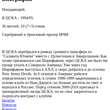
Нападающий.
В ЦСКА - 1994/95.
36 матчей, 10 (7+3) очков.
Серебряный и бронзовый призер МЧМ
В ЦСКА перебрался в рамках громкого трансфера из
"Салавата Юлаева" вместо с Цулыгиным и Заварухиным. Как
позже признавался сам Шарифьянов, через ЦСКА им было бы
проще уехать в Северную Америку. Уже через год
Шарифьянов выступал в АХЛ, а скоро добрался и до основы
New Jersey Devils. За 6 сезонов в Америке добился
определенных успехов, в сезоне 1998-1999 закрепившись в
основе клуба из Нью-Джерси, но больше достичь не смог и
вернулся в Россию. Перед сезоном 2009-2010 приезжал в
тренировочный лагерь ЦСКА, но не смог закрепиться и
подписать контракт с клубом.
Билеты
Новости
Команда