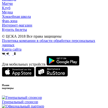
Матчи
Клуб
Медиа
Хоккейная школа
Фан-зона
Интернет-магазин
Купить билеты
© ЦСКА 2018
Все права защищены
Политика компании в области обработки персональных
данных
Карта сайта
Для мобильных устройств
Наши
партнеры
Генеральный спонсор