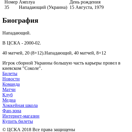
Номер
Амплуа
День рождения
35
Нападающий (Украина)
15 Августа, 1979
Биография
Нападающий.
В ЦСКА - 2000-02.
40 матчей, 20 (8+12).Нападающий, 40 матчей, 8+12
Игрок сборной Украины большую часть карьеры провел в
киевском "Соколе".
Билеты
Новости
Команда
Матчи
Клуб
Медиа
Хоккейная школа
Фан-зона
Интернет-магазин
Купить билеты
© ЦСКА 2018
Все права защищены