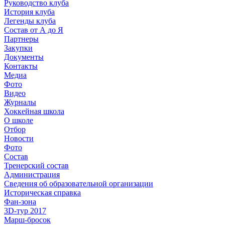
Руководство клуба
История клуба
Легенды клуба
Состав от А до Я
Партнеры
Закупки
Документы
Контакты
Медиа
Фото
Видео
Журналы
Хоккейная школа
О школе
Отбор
Новости
Фото
Состав
Тренерский состав
Администрация
Сведения об образовательной организации
Историческая справка
Фан-зона
3D-тур 2017
Марш-бросок