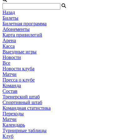
Назад
Билеты
Билетная программа
Абонементы
Карта привилегий
Арена
Касса
Выездные игры
Новости
Все
Новости клуба
Матчи
Пресса о клубе
Команда
Состав
Тренерский штаб
Спортивный штаб
Командная статистика
Переходы
Матчи
Календарь
Турнирные таблицы
Клуб