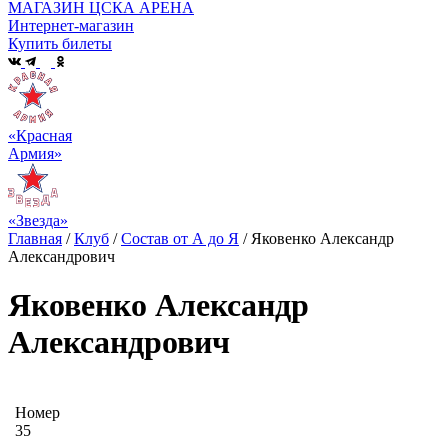
МАГАЗИН ЦСКА АРЕНА
Интернет-магазин
Купить билеты
«Красная
Армия»
«Звезда»
Главная
/
Клуб
/
Состав от А до Я
/
Яковенко Александр
Александрович
Яковенко Александр
Александрович
Номер
35