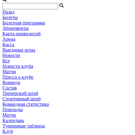
Назад
Билеты
Билетная программа
Абонементы
Карта привилегий
Арена
Касса
Выездные игры
Новости
Все
Новости клуба
Матчи
Пресса о клубе
Команда
Состав
Тренерский штаб
Спортивный штаб
Командная статистика
Переходы
Матчи
Календарь
Турнирные таблицы
Клуб