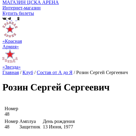
МАГАЗИН ЦСКА АРЕНА
Интернет-магазин
Купить билеты
«Красная
Армия»
«Звезда»
Главная
/
Клуб
/
Состав от А до Я
/
Розин Сергей Сергеевич
Розин Сергей Сергеевич
Номер
48
Номер
Амплуа
День рождения
48
Защитник
13 Июня, 1977