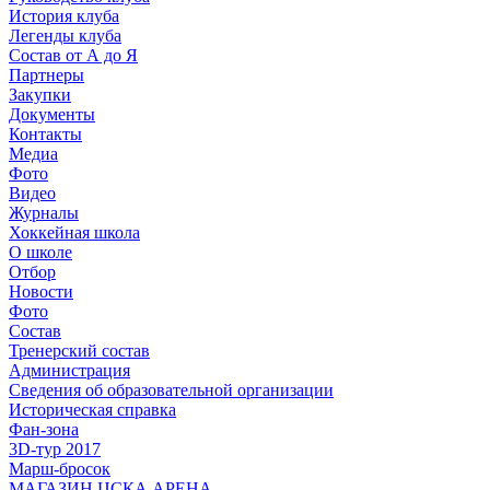
История клуба
Легенды клуба
Состав от А до Я
Партнеры
Закупки
Документы
Контакты
Медиа
Фото
Видео
Журналы
Хоккейная школа
О школе
Отбор
Новости
Фото
Состав
Тренерский состав
Администрация
Сведения об образовательной организации
Историческая справка
Фан-зона
3D-тур 2017
Марш-бросок
МАГАЗИН ЦСКА АРЕНА