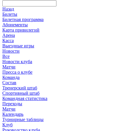
Назад
Билеты
Билетная программа
Абонементы
Карта привилегий
Арена
Касса
Выездные игры
Новости
Все
Новости клуба
Матчи
Пресса о клубе
Команда
Состав
Тренерский штаб
Спортивный штаб
Командная статистика
Переходы
Матчи
Календарь
Турнирные таблицы
Клуб
Руководство клуба