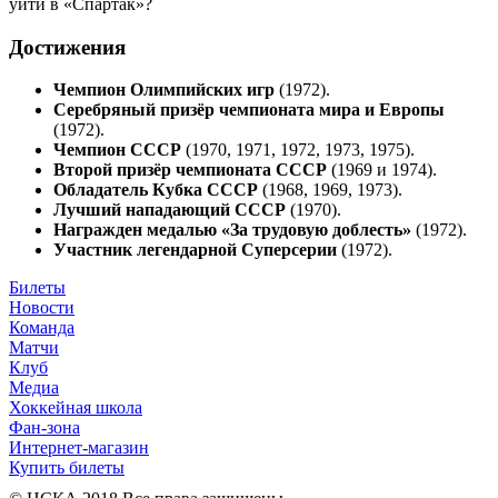
уйти в «Спартак»?
Достижения
Чемпион Олимпийских игр
(1972).
Серебряный призёр чемпионата мира и Европы
(1972).
Чемпион СССР
(1970, 1971, 1972, 1973, 1975).
Второй призёр чемпионата СССР
(1969 и 1974).
Обладатель Кубка СССР
(1968, 1969, 1973).
Лучший нападающий СССР
(1970).
Награжден медалью «За трудовую доблесть»
(1972).
Участник легендарной Суперсерии
(1972).
Билеты
Новости
Команда
Матчи
Клуб
Медиа
Хоккейная школа
Фан-зона
Интернет-магазин
Купить билеты