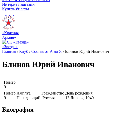
Интернет-магазин
Купить билеты
«Красная
Армия»
«Звезда»
Главная
/
Клуб
/
Состав от А до Я
/
Блинов Юрий Иванович
Блинов Юрий Иванович
Номер
9
Номер
Амплуа
Гражданство
День рождения
9
Нападающий
Россия
13 Января, 1949
Биография