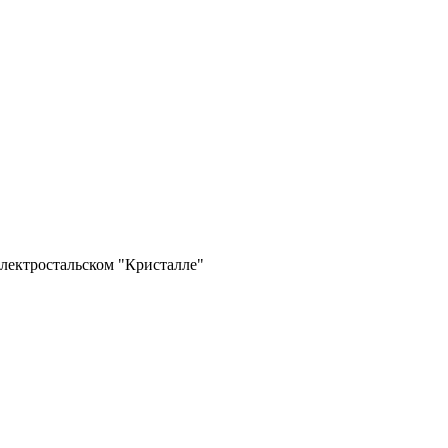
лектростальском "Кристалле"