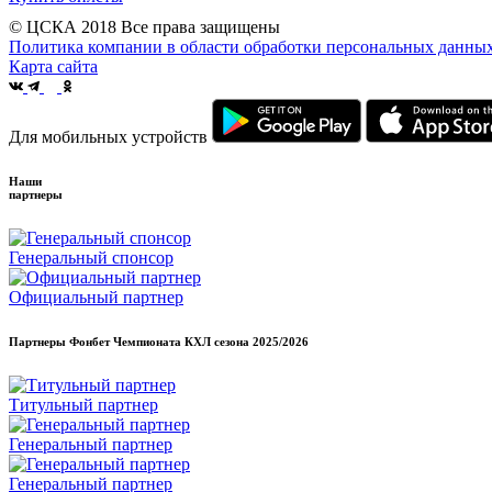
© ЦСКА 2018
Все права защищены
Политика компании в области обработки персональных данны
Карта сайта
Для мобильных устройств
Наши
партнеры
Генеральный спонсор
Официальный партнер
Партнеры Фонбет Чемпионата КХЛ сезона
2025/2026
Титульный партнер
Генеральный партнер
Генеральный партнер