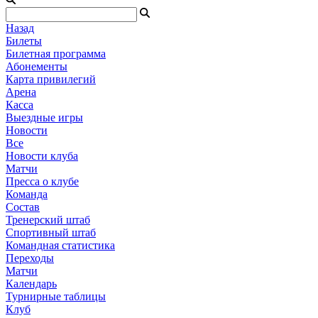
Назад
Билеты
Билетная программа
Абонементы
Карта привилегий
Арена
Касса
Выездные игры
Новости
Все
Новости клуба
Матчи
Пресса о клубе
Команда
Состав
Тренерский штаб
Спортивный штаб
Командная статистика
Переходы
Матчи
Календарь
Турнирные таблицы
Клуб