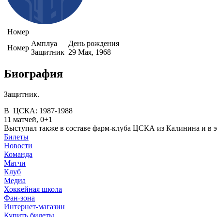
Номер
Амплуа
День рождения
Номер
Защитник
29 Мая, 1968
Биография
Защитник.
В ЦСКА: 1987-1988
11 матчей, 0+1
Выступал также в составе фарм-клуба ЦСКА из Калинина и в э
Билеты
Новости
Команда
Матчи
Клуб
Медиа
Хоккейная школа
Фан-зона
Интернет-магазин
Купить билеты