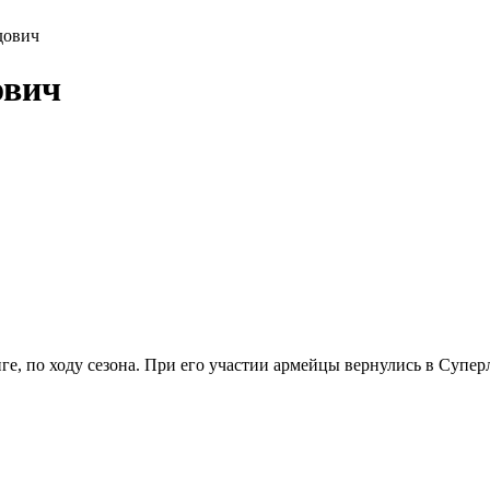
дович
ович
, по ходу сезона. При его участии армейцы вернулись в Супер