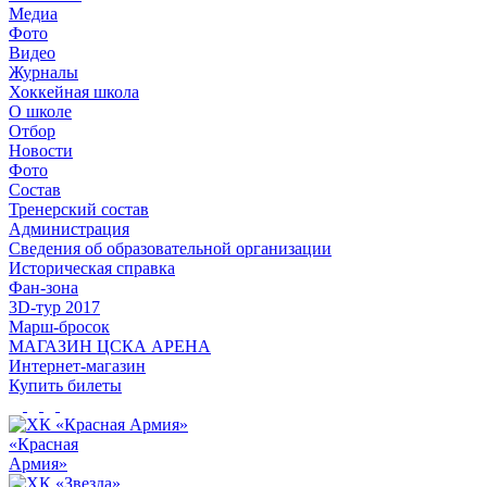
Медиа
Фото
Видео
Журналы
Хоккейная школа
О школе
Отбор
Новости
Фото
Состав
Тренерский состав
Администрация
Сведения об образовательной организации
Историческая справка
Фан-зона
3D-тур 2017
Марш-бросок
МАГАЗИН ЦСКА АРЕНА
Интернет-магазин
Купить билеты
«Красная
Армия»