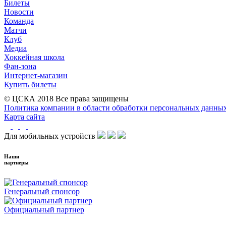
Билеты
Новости
Команда
Матчи
Клуб
Медиа
Хоккейная школа
Фан-зона
Интернет-магазин
Купить билеты
© ЦСКА 2018
Все права защищены
Политика компании в области обработки персональных данны
Карта сайта
Для мобильных устройств
Наши
партнеры
Генеральный спонсор
Официальный партнер