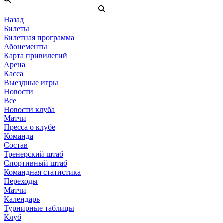
Назад
Билеты
Билетная программа
Абонементы
Карта привилегий
Арена
Касса
Выездные игры
Новости
Все
Новости клуба
Матчи
Пресса о клубе
Команда
Состав
Тренерский штаб
Спортивный штаб
Командная статистика
Переходы
Матчи
Календарь
Турнирные таблицы
Клуб