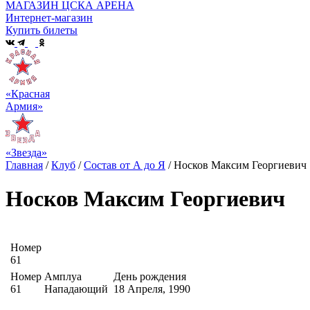
МАГАЗИН ЦСКА АРЕНА
Интернет-магазин
Купить билеты
«Красная
Армия»
«Звезда»
Главная
/
Клуб
/
Состав от А до Я
/
Носков Максим Георгиевич
Носков Максим Георгиевич
Номер
61
Номер
Амплуа
День рождения
61
Нападающий
18 Апреля, 1990