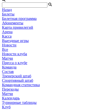
Назад
Билеты
Билетная программа
Абонементы
Карта привилегий
Арена
Касса
Выездные игры
Новости
Все
Новости клуба
Матчи
Пресса о клубе
Команда
Состав
Тренерский штаб
Спортивный штаб
Командная статистика
Переходы
Матчи
Календарь
Турнирные таблицы
Клуб