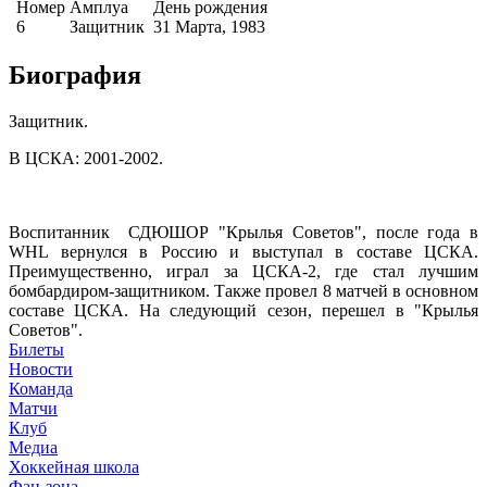
Номер
Амплуа
День рождения
6
Защитник
31 Марта, 1983
Биография
Защитник.
В ЦСКА: 2001-2002.
Воспитанник СДЮШОР "Крылья Советов", после года в
WHL вернулся в Россию и выступал в составе ЦСКА.
Преимущественно, играл за ЦСКА-2, где стал лучшим
бомбардиром-защитником. Также провел 8 матчей в основном
составе ЦСКА. На следующий сезон, перешел в "Крылья
Советов".
Билеты
Новости
Команда
Матчи
Клуб
Медиа
Хоккейная школа
Фан-зона